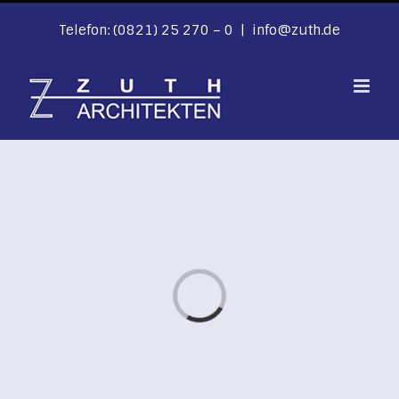
Zum
Inhalt
Telefon: (0821) 25 270 – 0 | info@zuth.de
springen
Laden...